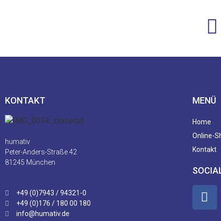
KONTAKT
MENÜ
Home
Online-S
humativ
Kontakt
Peter-Anders-Straße 42
81245 München
SOCIA
+49 (0)7943 / 94321-0
+49 (0)176 / 180 00 180
info@humativ.de