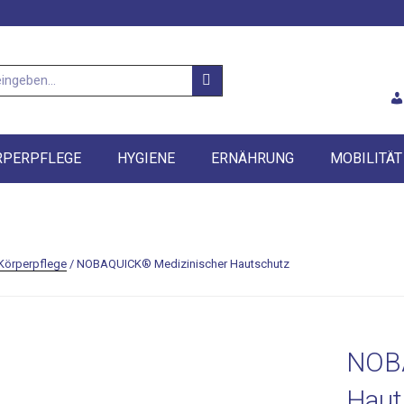
RPERPFLEGE
HYGIENE
ERNÄHRUNG
MOBILITÄT
Körperpflege
/ NOBAQUICK® Medizinischer Hautschutz
NOBA
Haut