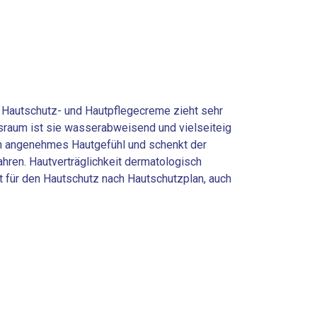
Hautschutz- und Hautpflegecreme zieht sehr
ipsraum ist sie wasserabweisend und vielseiteig
ein angenehmes Hautgefühl und schenkt der
ahren. Hautverträglichkeit dermatologisch
et für den Hautschutz nach Hautschutzplan, auch