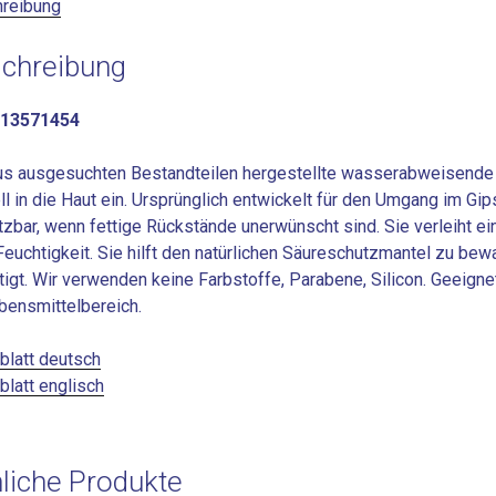
reibung
chreibung
 13571454
us ausgesuchten Bestandteilen hergestellte wasserabweisende 
ll in die Haut ein. Ursprünglich entwickelt für den Umgang im G
tzbar, wenn fettige Rückstände unerwünscht sind. Sie verleiht 
Feuchtigkeit. Sie hilft den natürlichen Säureschutzmantel zu bew
tigt. Wir verwenden keine Farbstoffe, Parabene, Silicon. Geeign
bensmittelbereich.
blatt deutsch
blatt englisch
liche Produkte