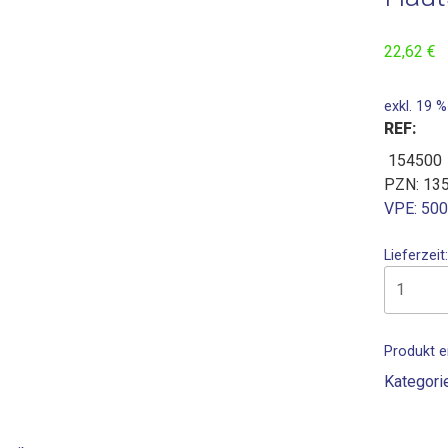
22,62
€
exkl. 19 
REF:
154500
PZN: 13
VPE: 50
Lieferzeit
Produkt e
Kategori