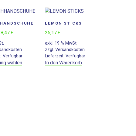
HANDSCHUHE
LEMON STICKS
–
8,47
€
25,17
€
St.
exkl. 19 % MwSt.
sandkosten
zzgl.
Versandkosten
t:
Verfügbar
Lieferzeit:
Verfügbar
ung wählen
In den Warenkorb