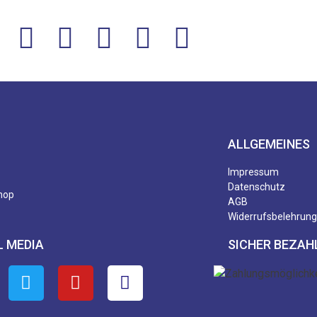
ALLGEMEINES
Impressum
Datenschutz
hop
AGB
Widerrufsbelehrung
L MEDIA
SICHER BEZAH